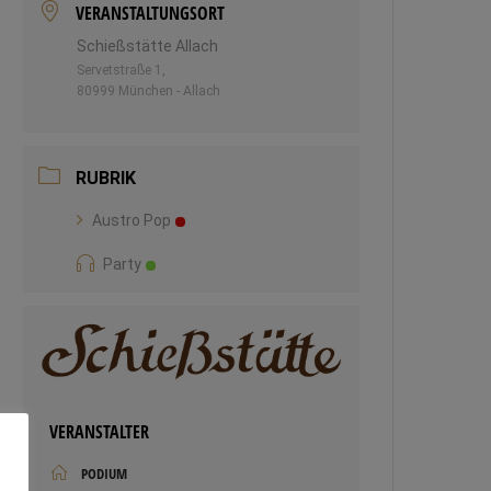
VERANSTALTUNGSORT
Schießstätte Allach
Servetstraße 1,
80999 München - Allach
RUBRIK
Austro Pop
Party
VERANSTALTER
PODIUM