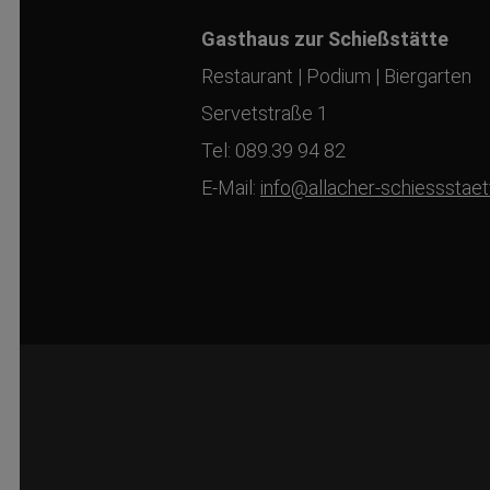
Gasthaus zur Schießstätte
Restaurant | Podium | Biergarten
Servetstraße 1
Tel: 089.39 94 82
E-Mail:
info@allacher-schiessstaet