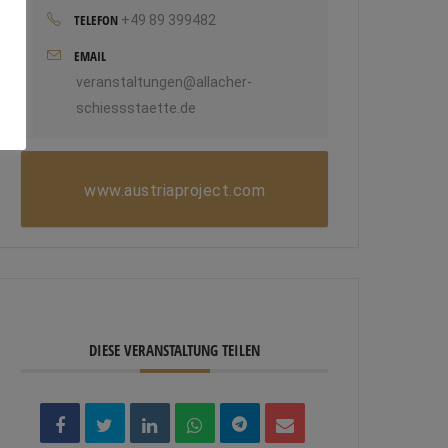
TELEFON
+49 89 399482
EMAIL
veranstaltungen@allacher-
schiessstaette.de
www.austriaproject.com
DIESE VERANSTALTUNG TEILEN