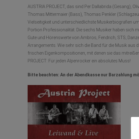
AUSTRIA PROJECT, das sind Per Dallabrida (Gesang), Oliv
Thomas Mittermaier (Bass), Thomas Penkler (Schlagzeug)
Vielseitigkeit und unterschiedlichste Musikerbiografien um
Portion Professionalität. Die sechs Musiker haben sich m
Gute und Hörenswerte von Ambros, Fendrich, STS, Danzer,
Arrangements. Wie sehr sich die Band für die Musik aus d
frischen Eigenkompositionen, mit denen sie das mitreiße
PROJECT: Für jeden Alpenrocker ein absolutes Muss!
Bitte beachten: An der Abendkasse nur Barzahlung mö