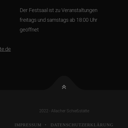
Der Festsaal ist zu Veranstaltungen
freitags und samstags ab 18:00 Uhr
geöffnet
te.de
2022 - Allacher Schießstätte
IMPRESSUM
DATENSCHUTZERKLÄRUNG