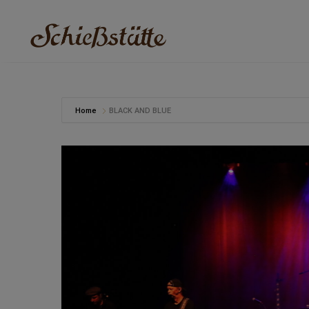
Home
BLACK AND BLUE