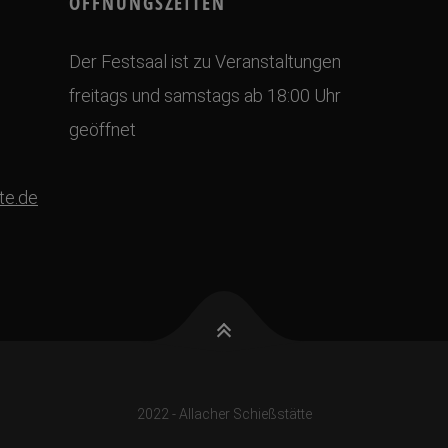
ÖFFNUNGSZEITEN
Der Festsaal ist zu Veranstaltungen
freitags und samstags ab 18:00 Uhr
geöffnet
te.de
2022 - Allacher Schießstätte