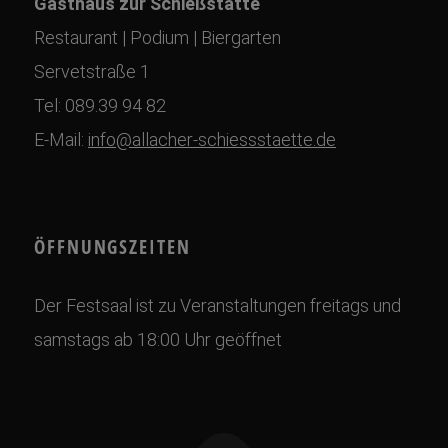
Gasthaus zur Schießstätte
Restaurant | Podium | Biergarten
Servetstraße 1
Tel: 089.39 94 82
E-Mail:
info@allacher-schiessstaette.de
ÖFFNUNGSZEITEN
Der Festsaal ist zu Veranstaltungen freitags und
samstags ab 18:00 Uhr geöffnet