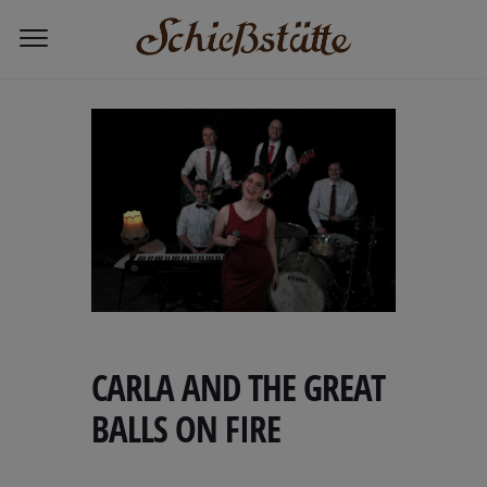
Home
CARLA AND THE GREAT BALLS ON
FIRE
CARLA AND THE GREAT
BALLS ON FIRE