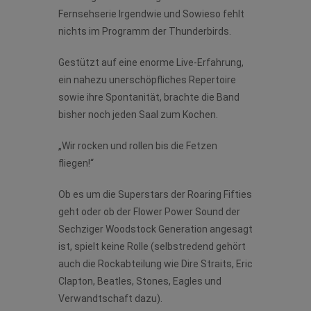
Fernsehserie Irgendwie und Sowieso fehlt
nichts im Programm der Thunderbirds.
Gestützt auf eine enorme Live-Erfahrung,
ein nahezu unerschöpfliches Repertoire
sowie ihre Spontanität, brachte die Band
bisher noch jeden Saal zum Kochen.
„Wir rocken und rollen bis die Fetzen
fliegen!“
Ob es um die Superstars der Roaring Fifties
geht oder ob der Flower Power Sound der
Sechziger Woodstock Generation angesagt
ist, spielt keine Rolle (selbstredend gehört
auch die Rockabteilung wie Dire Straits, Eric
Clapton, Beatles, Stones, Eagles und
Verwandtschaft dazu).