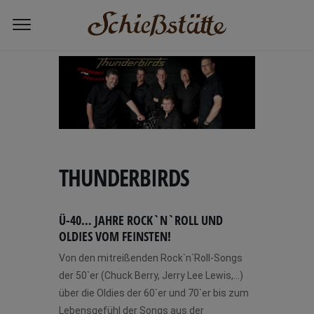
Home
THUNDERBIRDS
THUNDERBIRDS
Ü-40… JAHRE ROCK`N`ROLL UND
OLDIES VOM FEINSTEN!
Von den mitreißenden Rock`n`Roll-Songs
der 50`er (Chuck Berry, Jerry Lee Lewis,…)
über die Oldies der 60`er und 70`er bis zum
Lebensgefühl der Songs aus der