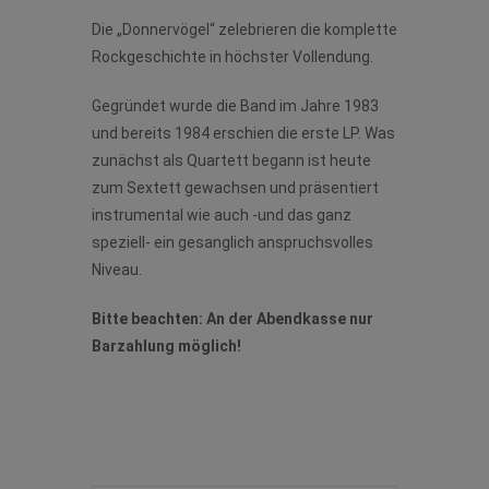
Die „Donnervögel“ zelebrieren die komplette
Rockgeschichte in höchster Vollendung.
Gegründet wurde die Band im Jahre 1983
und bereits 1984 erschien die erste LP. Was
zunächst als Quartett begann ist heute
zum Sextett gewachsen und präsentiert
instrumental wie auch -und das ganz
speziell- ein gesanglich anspruchsvolles
Niveau.
Bitte beachten: An der Abendkasse nur
Barzahlung möglich!