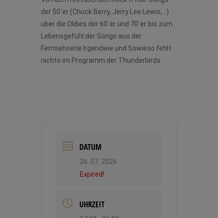
der 50`er (Chuck Berry, Jerry Lee Lewis,…)
über die Oldies der 60`er und 70`er bis zum
Lebensgefühl der Songs aus der
Fernsehserie Irgendwie und Sowieso fehlt
nichts im Programm der Thunderbirds.
DATUM
26. 07. 2026
Expired!
UHRZEIT