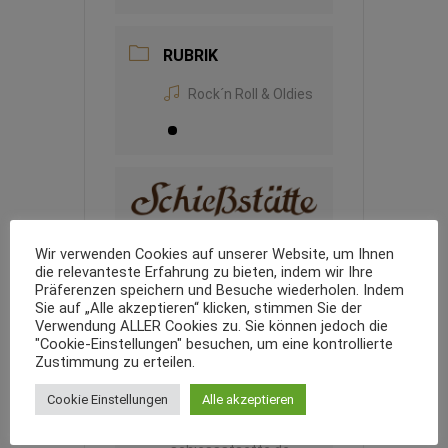
RUBRIK
Rock´n Roll & Oldies
Wir verwenden Cookies auf unserer Website, um Ihnen
VERANSTALTER
die relevanteste Erfahrung zu bieten, indem wir Ihre
Präferenzen speichern und Besuche wiederholen. Indem
PODIUM
Sie auf „Alle akzeptieren“ klicken, stimmen Sie der
Verwendung ALLER Cookies zu. Sie können jedoch die
TELEFON
+49 89 399482
"Cookie-Einstellungen" besuchen, um eine kontrollierte
Zustimmung zu erteilen.
EMAIL
veranstaltungen@alla
Cookie Einstellungen
Alle akzeptieren
cher-