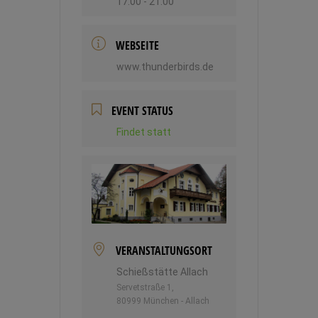
17:00 - 21:00
WEBSEITE
www.thunderbirds.de
EVENT STATUS
Findet statt
VERANSTALTUNGSORT
Schießstätte Allach
Servetstraße 1,
80999 München - Allach