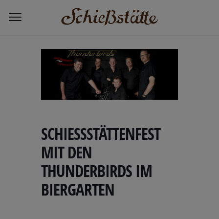
Home
Schießstättenfest mit den
THUNDERBIRDS im Biergarten
SCHIESSSTÄTTENFEST M
IT DEN T
HUNDERBIRDS IM B
IERGARTEN