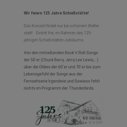
Wir feiern 125 Jahre Schießstätte!
Das Konzert findet nur bei schönem Wetter
statt! Eintritt frei, im Rahmen des 125-
jährigen Schießstätten-Jubiläums.
Von den mitreißenden Rock`n`Roll-Songs
der 50`er (Chuck Berry, Jerry Lee Lewis,…)
über die Oldies der 60`er und 70`er bis zum
Lebensgefühl der Songs aus der
Fernsehserie Irgendwie und Sowieso fehlt
nichts im Programm der Thunderbirds.